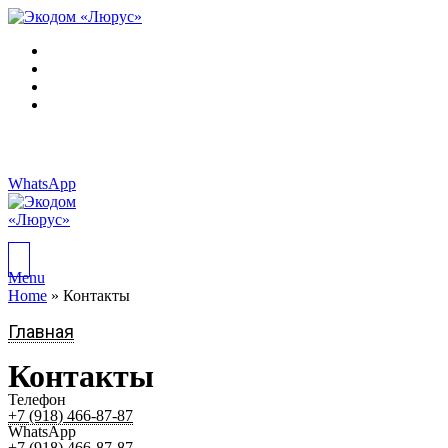
О нас
Размещение
Услуги
Контакты
+7 (918) 466-87-87
WhatsApp
+7 (918) 466-87-87
Menu
Home
»
Контакты
Главная
Контакты
Телефон
+7 (918) 466-87-87
WhatsApp
+7 (918) 466-87-87