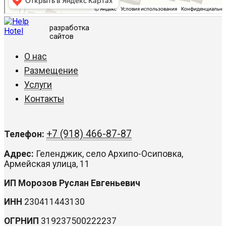
разработка
сайтов
О нас
Размещение
Услуги
Контакты
+7 (918) 466-87-87
Телефон:
Адрес:
Геленджик, село Архипо-Осиповка,
Армейская улица, 11
ИП Морозов Руслан Евгеньевич
ИНН
230411443130
ОГРНИП
319237500222237