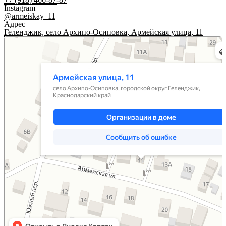
Instagram
@armeiskay_11
Адрес
Геленджик, село Архипо-Осиповка, Армейская улица, 11
Краснодарский край
Армейская улица, 11 на карте Краснодарского края — Яндекс Карты